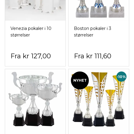
Venezia pokaler i 10
Boston pokaler i 3
størrelser
størrelser
kr 127,00
kr 111,60
-10%
NYHET