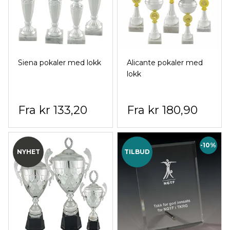
Siena pokaler med lokk
Alicante pokaler med
lokk
kr 133,20
kr 180,90
-10%
NYHET
TILBUD