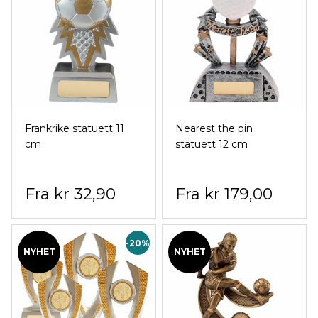
Frankrike statuett 11
Nearest the pin
cm
statuett 12 cm
kr 32,90
kr 179,00
-20%
NYHET
NYHET