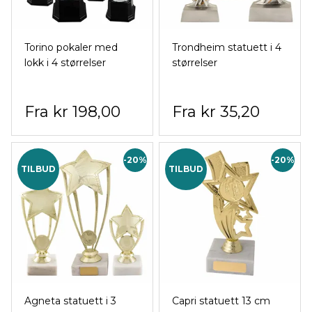
Torino pokaler med
Trondheim statuett i 4
lokk i 4 størrelser
størrelser
kr 198,00
kr 35,20
-20%
-20%
TILBUD
TILBUD
Agneta statuett i 3
Capri statuett 13 cm