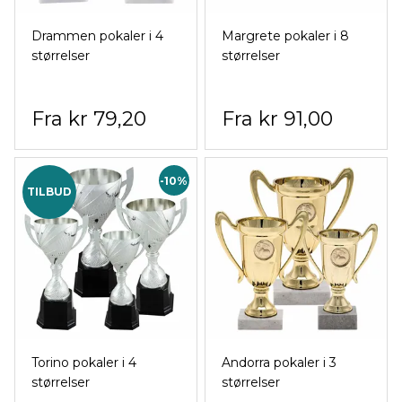
Drammen pokaler i 4
Margrete pokaler i 8
størrelser
størrelser
kr 79,20
kr 91,00
-10%
TILBUD
Torino pokaler i 4
Andorra pokaler i 3
størrelser
størrelser