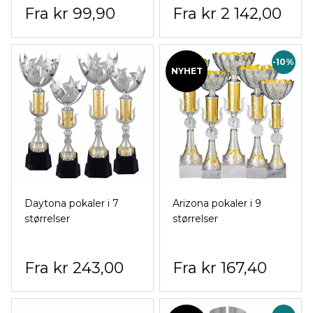
kr 99,90
kr 2 142,00
-10%
NYHET
Daytona pokaler i 7
Arizona pokaler i 9
størrelser
størrelser
kr 243,00
kr 167,40