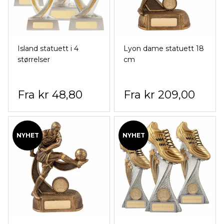
Island statuett i 4
Lyon dame statuett 18
størrelser
cm
kr 48,80
kr 209,00
NYHET
NYHET