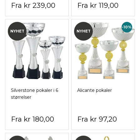
kr 239,00
kr 119,00
-10%
NYHET
NYHET
Silverstone pokaler i 6
Alicante pokaler
størrelser
kr 180,00
kr 97,20