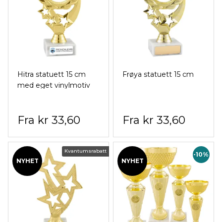
Hitra statuett 15 cm
Frøya statuett 15 cm
med eget vinylmotiv
kr 33,60
kr 33,60
Kvantumsrabatt
-10%
NYHET
NYHET