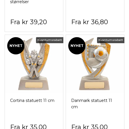
størrelser
kr 39,20
kr 36,80
Kvantumsrabatt
Kvantumsrabatt
NYHET
NYHET
Cortina statuett 11 cm
Danmark statuett 11
cm
kr 35,00
kr 35,00