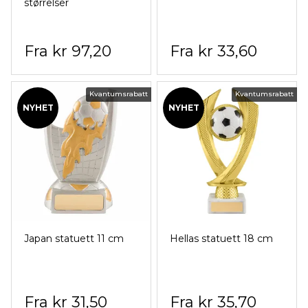
størrelser
kr 97,20
kr 33,60
Kvantumsrabatt
Kvantumsrabatt
NYHET
NYHET
Japan statuett 11 cm
Hellas statuett 18 cm
kr 31,50
kr 35,70