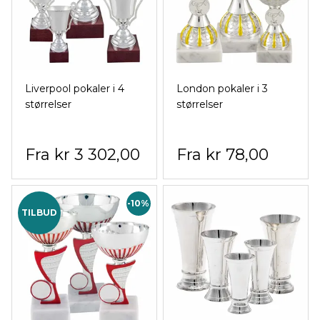
Liverpool pokaler i 4
London pokaler i 3
størrelser
størrelser
kr 3 302,00
kr 78,00
-10%
TILBUD