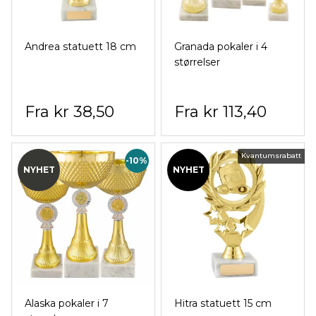
Andrea statuett 18 cm
Granada pokaler i 4
størrelser
kr 38,50
kr 113,40
Kvantumsrabatt
-10%
NYHET
NYHET
Alaska pokaler i 7
Hitra statuett 15 cm