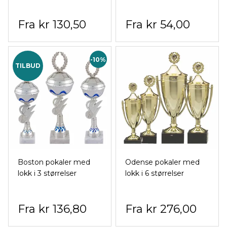
kr 130,50
kr 54,00
-10%
TILBUD
Boston pokaler med
Odense pokaler med
lokk i 3 størrelser
lokk i 6 størrelser
kr 136,80
kr 276,00