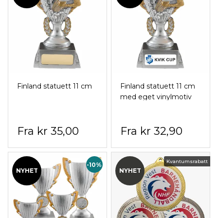
Finland statuett 11 cm
Finland statuett 11 cm
med eget vinylmotiv
kr 35,00
kr 32,90
Kvantumsrabatt
-10%
NYHET
NYHET