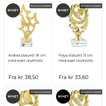
Kvantumsrabatt
Kvantumsrabatt
NYHET
NYHET
Andrea statuett 18 cm
Frøya statuett 15 cm
med eget vinylmotiv
med eget vinylmotiv
kr 38,50
kr 33,60
Kvantumsrabatt
Kvantumsrabatt
NYHET
NYHET