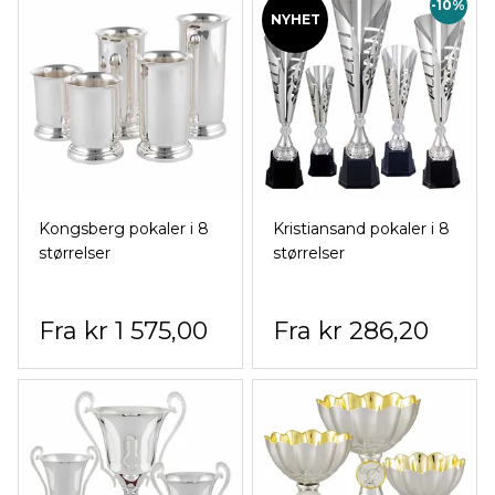
-10%
NYHET
Kongsberg pokaler i 8
Kristiansand pokaler i 8
størrelser
størrelser
kr 1 575,00
kr 286,20