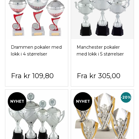
Drammen pokaler med
Manchester pokaler
lokk i 4 størrelser
med lokk i 5 størrelser
kr 109,80
kr 305,00
-20%
NYHET
NYHET