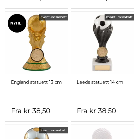
Kvantumsrabatt
Kvantumsrabatt
NYHET
England statuett 13 cm
Leeds statuett 14 cm
kr 38,50
kr 38,50
Kvantumsrabatt