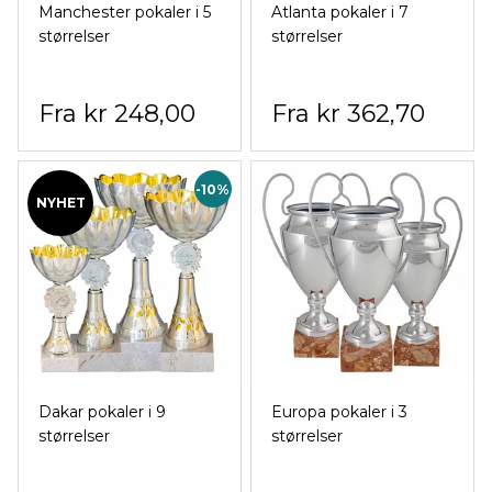
Manchester pokaler i 5
Atlanta pokaler i 7
størrelser
størrelser
kr 248,00
kr 362,70
-10%
NYHET
Dakar pokaler i 9
Europa pokaler i 3
størrelser
størrelser