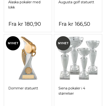
Alaska pokaler med
Augusta golf statuett
lokk
kr 180,90
kr 166,50
NYHET
NYHET
Dommer statuett
Siena pokaler i 4
størrelser