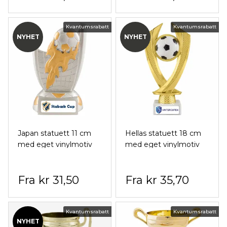
Kvantumsrabatt
Kvantumsrabatt
NYHET
NYHET
Japan statuett 11 cm
Hellas statuett 18 cm
med eget vinylmotiv
med eget vinylmotiv
kr 31,50
kr 35,70
Kvantumsrabatt
Kvantumsrabatt
NYHET