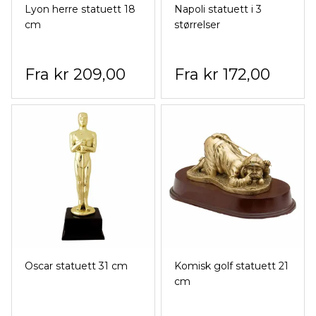
Lyon herre statuett 18
Napoli statuett i 3
cm
størrelser
kr 209,00
kr 172,00
Oscar statuett 31 cm
Komisk golf statuett 21
cm