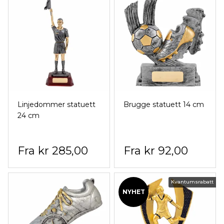
Linjedommer statuett
Brugge statuett 14 cm
24 cm
kr 285,00
kr 92,00
Kvantumsrabatt
NYHET