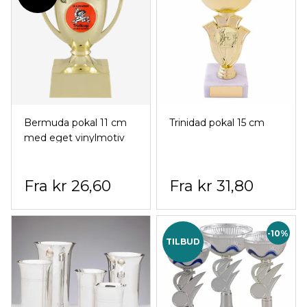
Bermuda pokal 11 cm
Trinidad pokal 15 cm
med eget vinylmotiv
kr 26,60
kr 31,80
-10%
TILBUD