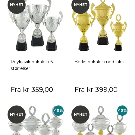
NYHET
NYHET
Reykjavik pokaler i 6
Berlin pokaler med lokk
størrelser
kr 359,00
kr 399,00
-10%
-10%
NYHET
NYHET