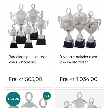
Barcelona pokaler med
Juventus pokaler med
lokk i 5 størrelser
lokk i 4 størrelser
kr 505,00
kr 1 034,00
-10%
TILBUD