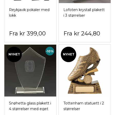
Reykjavik pokaler med
Lofoten krystall plakett
lokk
i 3 størrelser
kr 399,00
kr 244,80
-10%
NYHET
NYHET
Snøhetta glass plakett i
Tottenham statuett i 2
4 størrelser med eget
størrelser
trykt motiv