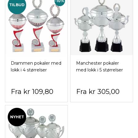
-10%
TILBUD
Drammen pokaler med
Manchester pokaler
lokk i 4 størrelser
med lokk i 5 størrelser
kr 109,80
kr 305,00
NYHET