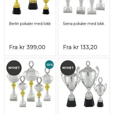
Berlin pokaler med lokk
Siena pokaler med lokk
kr 399,00
kr 133,20
-10%
NYHET
NYHET