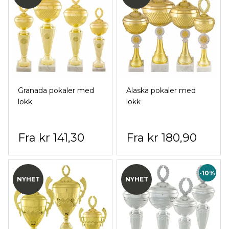
Granada pokaler med
Alaska pokaler med
lokk
lokk
kr 141,30
kr 180,90
-10%
NYHET
NYHET