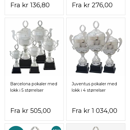
kr 136,80
kr 276,00
Barcelona pokaler med
Juventus pokaler med
lokk i 5 størrelser
lokk i 4 størrelser
kr 505,00
kr 1 034,00