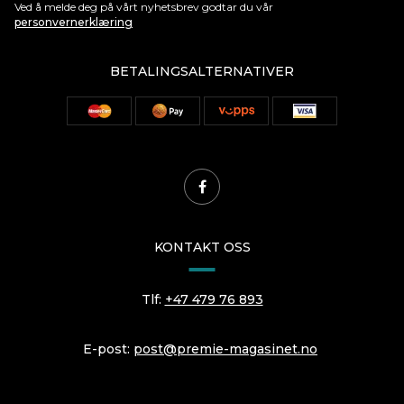
Ved å melde deg på vårt nyhetsbrev godtar du vår
personvernerklæring
BETALINGSALTERNATIVER
KONTAKT OSS
Tlf:
+47 479 76 893
E-post:
post@premie-magasinet.no