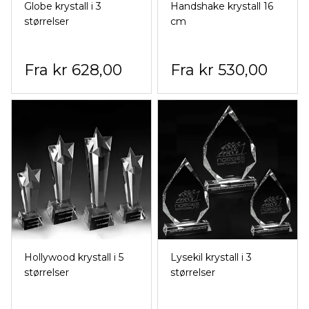
Globe krystall i 3
Handshake krystall 16
størrelser
cm
kr 628,00
kr 530,00
Hollywood krystall i 5
Lysekil krystall i 3
størrelser
størrelser