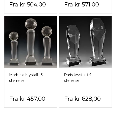
kr 504,00
kr 571,00
Marbella krystall i 3
Paris krystall i 4
størrelser
størrelser
kr 457,00
kr 628,00