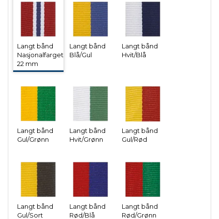
Langt bånd
Langt bånd
Langt bånd
Nasjonalfarget
Blå/Gul
Hvit/Blå
22 mm
Langt bånd
Langt bånd
Langt bånd
Gul/Grønn
Hvit/Grønn
Gul/Rød
Langt bånd
Langt bånd
Langt bånd
Gul/Sort
Rød/Blå
Rød/Grønn