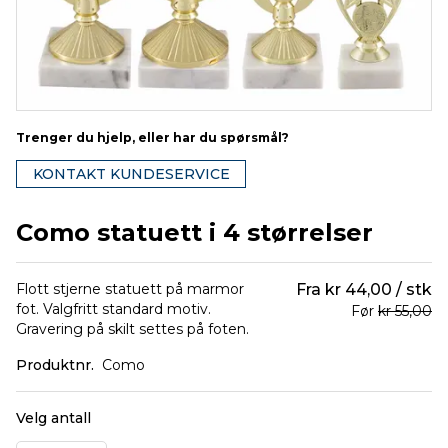
Trenger du hjelp, eller har du spørsmål?
KONTAKT KUNDESERVICE
Como statuett i 4 størrelser
Flott stjerne statuett på marmor
Fra
kr 44,00
stk
fot. Valgfritt standard motiv.
Før
kr 55,00
Gravering på skilt settes på foten.
Produktnr.
Como
Velg antall