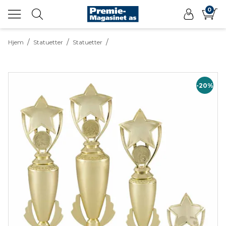
0
/
/
/
Hjem
Statuetter
Statuetter
-20%