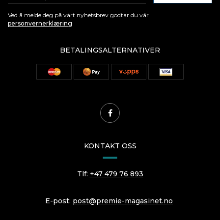
Ved å melde deg på vårt nyhetsbrev godtar du vår
personvernerklæring
BETALINGSALTERNATIVER
KONTAKT OSS
Tlf:
+47 479 76 893
E-post:
post@premie-magasinet.no