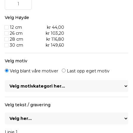
Velg Høyde
12 cm
kr 44,00
26 cm
kr 103,20
28 cm
kr 116,80
30 cm
kr 149,60
Velg motiv
Velg blant våre motiver
Last opp eget motiv
Velg tekst / gravering
Linje 1